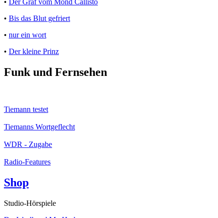
•
Der Graf vom Mond Callisto
•
Bis das Blut gefriert
•
nur ein wort
•
Der kleine Prinz
Funk und Fernsehen
Tiemann testet
Tiemanns Wortgeflecht
WDR - Zugabe
Radio-Features
Shop
Studio-Hörspiele