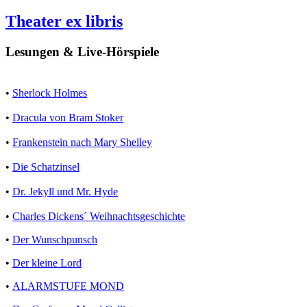
Theater ex libris
Lesungen & Live-Hörspiele
•
Sherlock Holmes
•
Dracula von Bram Stoker
•
Frankenstein nach Mary Shelley
•
Die Schatzinsel
•
Dr. Jekyll und Mr. Hyde
•
Charles Dickens´ Weihnachtsgeschichte
•
Der Wunschpunsch
•
Der kleine Lord
•
ALARMSTUFE MOND