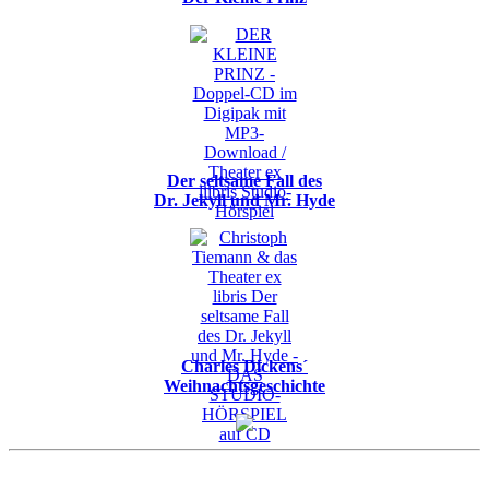
Der seltsame Fall des
Dr. Jekyll und Mr. Hyde
Charles Dickens´
Weihnachtsgeschichte