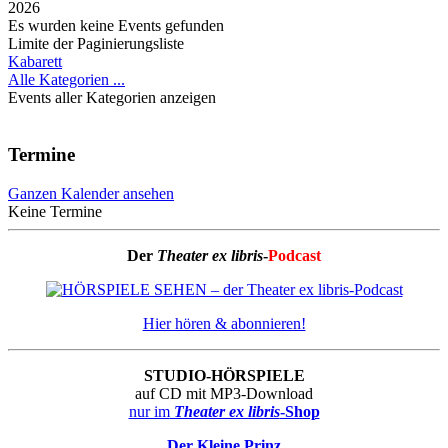
2026
Es wurden keine Events gefunden
Limite der Paginierungsliste
Kabarett
Alle Kategorien ...
Events aller Kategorien anzeigen
Termine
Ganzen Kalender ansehen
Keine Termine
Der
Theater ex libris
-
Podcast
Hier hören & abonnieren!
STUDIO-HÖRSPIELE
auf CD mit MP3-Download
nur im
Theater ex libris
-Shop
Der Kleine Prinz