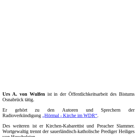
Urs A. von Wulfen
ist in der Öffentlichkeitsarbeit des Bistums
Osnabrück tätig.
Er gehört zu den Autoren und Sprechern der
Radioverkündigung
„Hörmal - Kirche im WDR“
.
Des weiteren ist er Kirchen-Kabarettist und Preacher Slammer.
Wortgewaltig trennt der sauerländisch-katholische Prediger Heiliges
von Heucheleien.