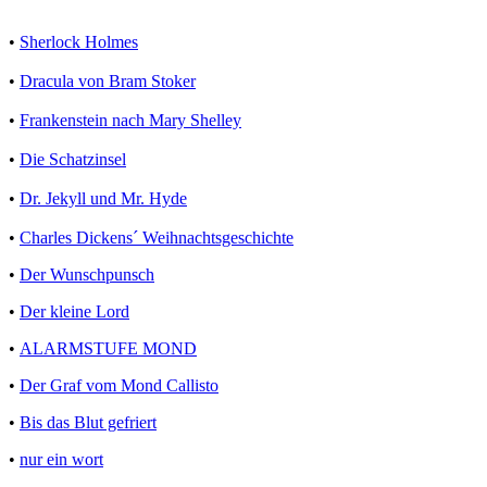
•
Sherlock Holmes
•
Dracula von Bram Stoker
•
Frankenstein nach Mary Shelley
•
Die Schatzinsel
•
Dr. Jekyll und Mr. Hyde
•
Charles Dickens´ Weihnachtsgeschichte
•
Der Wunschpunsch
•
Der kleine Lord
•
ALARMSTUFE MOND
•
Der Graf vom Mond Callisto
•
Bis das Blut gefriert
•
nur ein wort