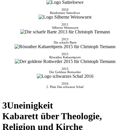
2010
Reinheimer Satirelöwe
2011
Silberne Weisswurst
2013
Die scharfe Barte
2015
Rösrather Kabarettpreis
2015
Der Goldene Rottweiler
2016
2. Platz Das schwarze Schaf
3Uneinigkeit
Kabarett über Theologie,
Religion und Kirche