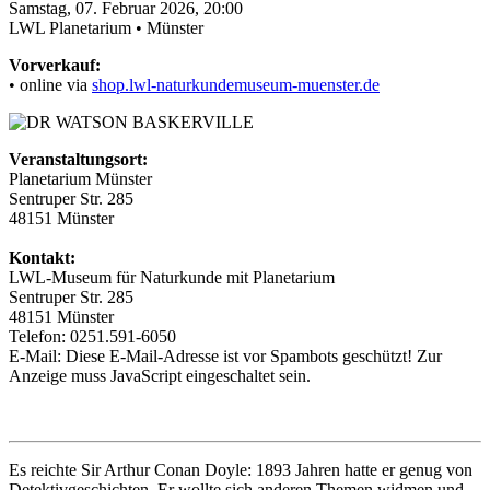
Samstag, 07. Februar 2026, 20:00
LWL Planetarium • Münster
Vorverkauf:
• online via
shop.lwl-naturkundemuseum-muenster.de
Veranstaltungsort:
Planetarium Münster
Sentruper Str. 285
48151 Münster
Kontakt:
LWL-Museum für Naturkunde mit Planetarium
Sentruper Str. 285
48151 Münster
Telefon: 0251.591-6050
E-Mail:
Diese E-Mail-Adresse ist vor Spambots geschützt! Zur
Anzeige muss JavaScript eingeschaltet sein.
Es reichte Sir Arthur Conan Doyle: 1893 Jahren hatte er genug von
Detektivgeschichten. Er wollte sich anderen Themen widmen und