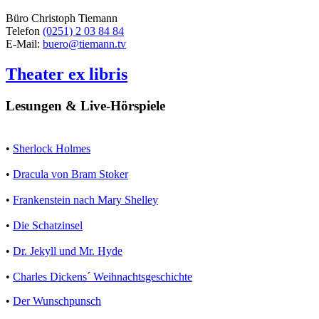
Büro Christoph Tiemann
Telefon
(0251) 2 03 84 84
E-Mail:
buero@tiemann.tv
Theater ex libris
Lesungen & Live-Hörspiele
•
Sherlock Holmes
•
Dracula von Bram Stoker
•
Frankenstein nach Mary Shelley
•
Die Schatzinsel
•
Dr. Jekyll und Mr. Hyde
•
Charles Dickens´ Weihnachtsgeschichte
•
Der Wunschpunsch