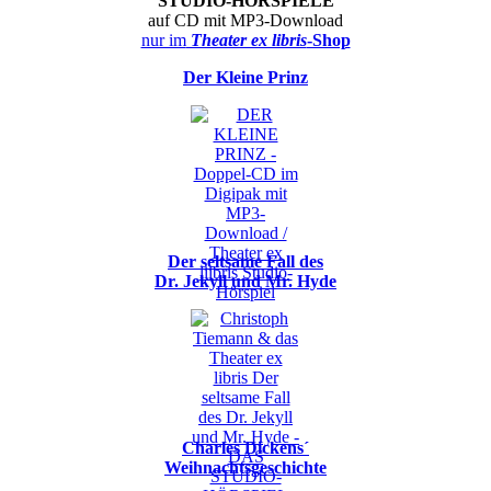
STUDIO-HÖRSPIELE
auf CD mit MP3-Download
nur im
Theater ex libris
-Shop
Der Kleine Prinz
Der seltsame Fall des
Dr. Jekyll und Mr. Hyde
Charles Dickens´
Weihnachtsgeschichte