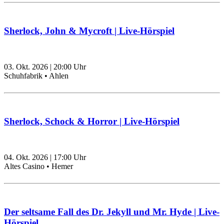
Sherlock, John & Mycroft | Live-Hörspiel
03. Okt. 2026
|
20:00
Uhr
Schuhfabrik • Ahlen
Sherlock, Schock & Horror | Live-Hörspiel
04. Okt. 2026
|
17:00
Uhr
Altes Casino • Hemer
Der seltsame Fall des Dr. Jekyll und Mr. Hyde | Live-
Hörspiel