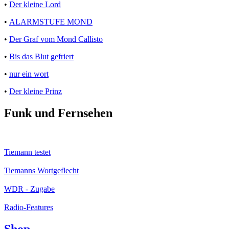
•
Der kleine Lord
•
ALARMSTUFE MOND
•
Der Graf vom Mond Callisto
•
Bis das Blut gefriert
•
nur ein wort
•
Der kleine Prinz
Funk und Fernsehen
Tiemann testet
Tiemanns Wortgeflecht
WDR - Zugabe
Radio-Features
Shop