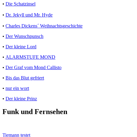
•
Die Schatzinsel
•
Dr. Jekyll und Mr. Hyde
•
Charles Dickens´ Weihnachtsgeschichte
•
Der Wunschpunsch
•
Der kleine Lord
•
ALARMSTUFE MOND
•
Der Graf vom Mond Callisto
•
Bis das Blut gefriert
•
nur ein wort
•
Der kleine Prinz
Funk und Fernsehen
Tiemann testet