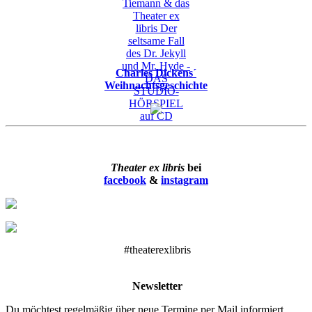
Charles Dickens´
Weihnachtsgeschichte
Theater ex libris
bei
facebook
&
instagram
#theaterexlibris
Newsletter
Du möchtest regelmäßig über neue Termine per Mail informiert