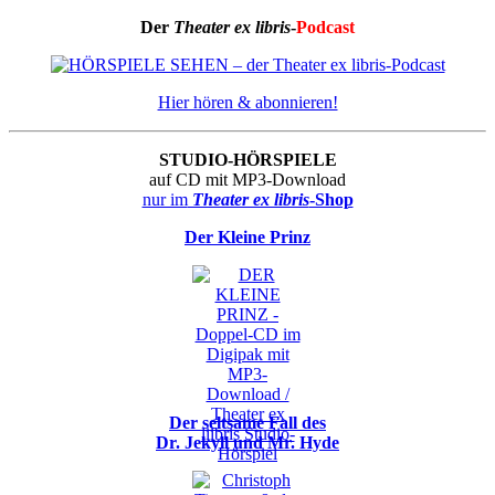
Der
Theater ex libris
-
Podcast
Hier hören & abonnieren!
STUDIO-HÖRSPIELE
auf CD mit MP3-Download
nur im
Theater ex libris
-Shop
Der Kleine Prinz
Der seltsame Fall des
Dr. Jekyll und Mr. Hyde