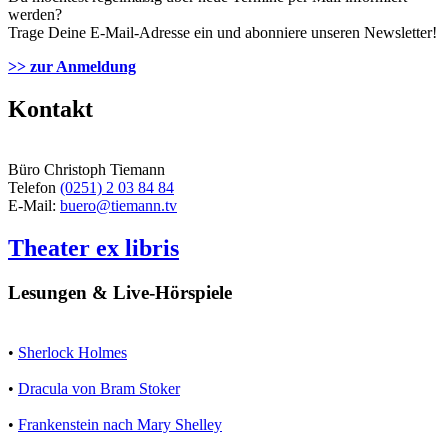
werden?
Trage Deine E-Mail-Adresse ein und abonniere unseren Newsletter!
>> zur Anmeldung
Kontakt
Büro Christoph Tiemann
Telefon
(0251) 2 03 84 84
E-Mail:
buero@tiemann.tv
Theater ex libris
Lesungen & Live-Hörspiele
•
Sherlock Holmes
•
Dracula von Bram Stoker
•
Frankenstein nach Mary Shelley