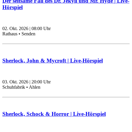
Der seltsame Fall des Dr. Jekyll und Mr. Hyde | Live-
Hörspiel
02. Okt. 2026
|
08:00
Uhr
Rathaus • Senden
Sherlock, John & Mycroft | Live-Hörspiel
03. Okt. 2026
|
20:00
Uhr
Schuhfabrik • Ahlen
Sherlock, Schock & Horror | Live-Hörspiel