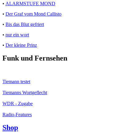
•
ALARMSTUFE MOND
•
Der Graf vom Mond Callisto
•
Bis das Blut gefriert
•
nur ein wort
•
Der kleine Prinz
Funk und Fernsehen
Tiemann testet
Tiemanns Wortgeflecht
WDR - Zugabe
Radio-Features
Shop