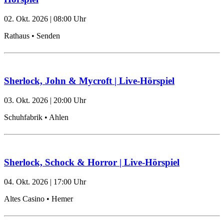
02. Okt. 2026
|
08:00
Uhr
Rathaus • Senden
Sherlock, John & Mycroft | Live-Hörspiel
03. Okt. 2026
|
20:00
Uhr
Schuhfabrik • Ahlen
Sherlock, Schock & Horror | Live-Hörspiel
04. Okt. 2026
|
17:00
Uhr
Altes Casino • Hemer