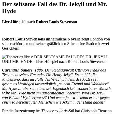
Der seltsame Fall des Dr. Jekyll und Mr.
Hyde
Live-Hörspiel nach Robert Louis Stevenson
Robert Louis Stevensons unheimliche Novelle
zeigt London von
seiner schönsten und seiner gräßlichsten Seite - eine Stadt mit zwei
Gesichtern.
Cavendish Square, 1886.
Der Rechtsanwalt Utterson erhält das
Testament seines Freundes Dr. Henry Jekyll. Es enthält die
Anweisung, dass im Falle des Verschwindens des Arztes sein
gesamtes Vermögen unverzüglich „seinem Freund und Wohltäter“
Mr. Hyde zu überschreiben sei. Eigentlich kein sonderbarer Wunsch,
wäre Mr. Hyde nicht ein ausgemachtes Scheusal. Wird Dr. Jekyll
von Edward Hyde erpresst? Und wenn ja – was kann er nur gegen
einen so herzensguten Menschen wie Jekyll in der Hand haben?
Für die Inszenierung im
Theater ex libris
-Stil hat Christoph Tiemann