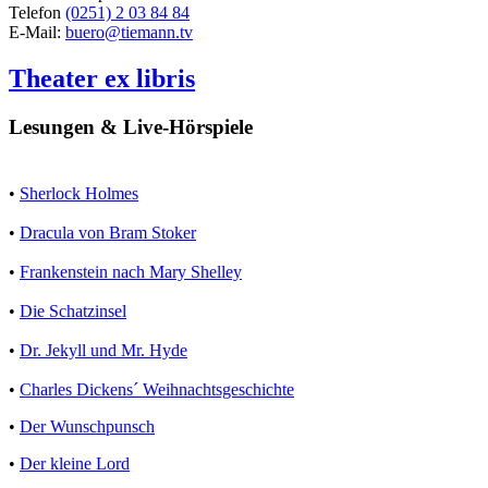
Telefon
(0251) 2 03 84 84
E-Mail:
buero@tiemann.tv
Theater ex libris
Lesungen & Live-Hörspiele
•
Sherlock Holmes
•
Dracula von Bram Stoker
•
Frankenstein nach Mary Shelley
•
Die Schatzinsel
•
Dr. Jekyll und Mr. Hyde
•
Charles Dickens´ Weihnachtsgeschichte
•
Der Wunschpunsch
•
Der kleine Lord