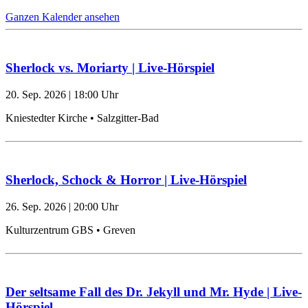
Ganzen Kalender ansehen
Sherlock vs. Moriarty | Live-Hörspiel
20. Sep. 2026
|
18:00
Uhr
Kniestedter Kirche • Salzgitter-Bad
Sherlock, Schock & Horror | Live-Hörspiel
26. Sep. 2026
|
20:00
Uhr
Kulturzentrum GBS • Greven
Der seltsame Fall des Dr. Jekyll und Mr. Hyde | Live-
Hörspiel