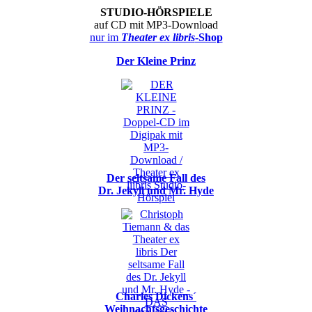
STUDIO-HÖRSPIELE
auf CD mit MP3-Download
nur im
Theater ex libris
-Shop
Der Kleine Prinz
Der seltsame Fall des
Dr. Jekyll und Mr. Hyde
Charles Dickens´
Weihnachtsgeschichte