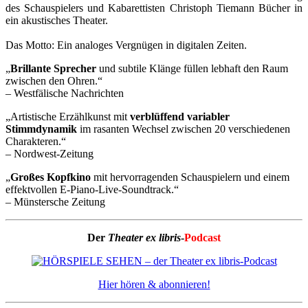
des Schauspielers und Kabarettisten Christoph Tiemann Bücher in
ein akustisches Theater.
Das Motto: Ein analoges Vergnügen in digitalen Zeiten.
„
Brillante Sprecher
und subtile Klänge füllen lebhaft den Raum
zwischen den Ohren.“
– Westfälische Nachrichten
„Artistische Erzählkunst mit
verblüffend variabler
Stimmdynamik
im rasanten Wechsel zwischen 20 verschiedenen
Charakteren.“
– Nordwest-Zeitung
„
Großes Kopfkino
mit hervorragenden Schauspielern und einem
effektvollen E-Piano-Live-Soundtrack.“
– Münstersche Zeitung
Der
Theater ex libris
-
Podcast
Hier hören & abonnieren!