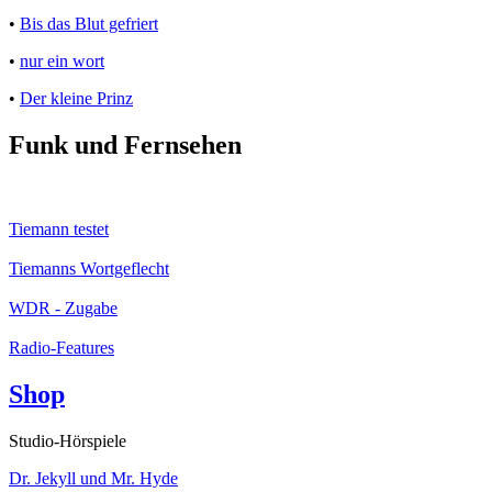
•
Bis das Blut gefriert
•
nur ein wort
•
Der kleine Prinz
Funk und Fernsehen
Tiemann testet
Tiemanns Wortgeflecht
WDR - Zugabe
Radio-Features
Shop
Studio-Hörspiele
Dr. Jekyll und Mr. Hyde