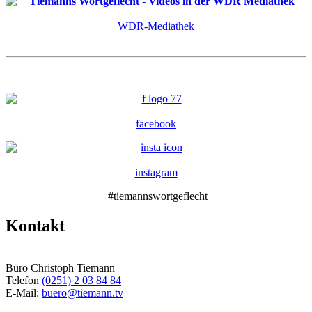
WDR-Mediathek
facebook
instagram
#tiemannswortgeflecht
Kontakt
Büro Christoph Tiemann
Telefon
(0251) 2 03 84 84
E-Mail:
buero@tiemann.tv