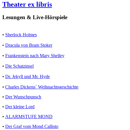
Theater ex libris
Lesungen & Live-Hörspiele
•
Sherlock Holmes
•
Dracula von Bram Stoker
•
Frankenstein nach Mary Shelley
•
Die Schatzinsel
•
Dr. Jekyll und Mr. Hyde
•
Charles Dickens´ Weihnachtsgeschichte
•
Der Wunschpunsch
•
Der kleine Lord
•
ALARMSTUFE MOND
•
Der Graf vom Mond Callisto