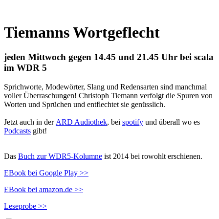
Tiemanns Wortgeflecht
jeden Mittwoch gegen 14.45 und 21.45 Uhr bei scala
im WDR 5
Sprichworte, Modewörter, Slang und Redensarten sind manchmal
voller Überraschungen! Christoph Tiemann verfolgt die Spuren von
Worten und Sprüchen und entflechtet sie genüsslich.
Jetzt auch in der
ARD Audiothek
, bei
spotify
und überall wo es
Podcasts
gibt!
Das
Buch zur WDR5-Kolumne
ist 2014 bei rowohlt erschienen.
EBook bei Google Play >>
EBook bei amazon.de >>
Leseprobe >>