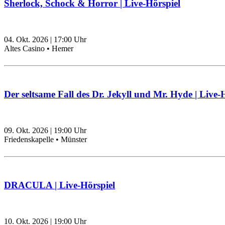
Sherlock, Schock & Horror | Live-Hörspiel
04. Okt. 2026
|
17:00
Uhr
Altes Casino • Hemer
Der seltsame Fall des Dr. Jekyll und Mr. Hyde | Live-
09. Okt. 2026
|
19:00
Uhr
Friedenskapelle • Münster
DRACULA | Live-Hörspiel
10. Okt. 2026
|
19:00
Uhr