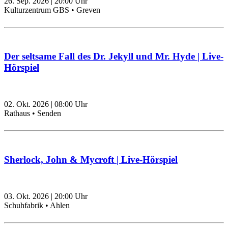
26. Sep. 2026
|
20:00
Uhr
Kulturzentrum GBS • Greven
Der seltsame Fall des Dr. Jekyll und Mr. Hyde | Live-
Hörspiel
02. Okt. 2026
|
08:00
Uhr
Rathaus • Senden
Sherlock, John & Mycroft | Live-Hörspiel
03. Okt. 2026
|
20:00
Uhr
Schuhfabrik • Ahlen