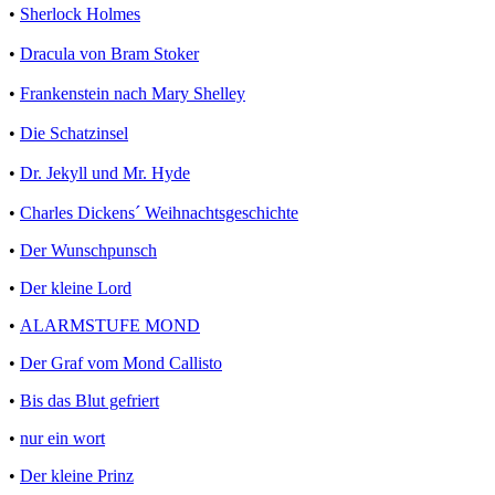
•
Sherlock Holmes
•
Dracula von Bram Stoker
•
Frankenstein nach Mary Shelley
•
Die Schatzinsel
•
Dr. Jekyll und Mr. Hyde
•
Charles Dickens´ Weihnachtsgeschichte
•
Der Wunschpunsch
•
Der kleine Lord
•
ALARMSTUFE MOND
•
Der Graf vom Mond Callisto
•
Bis das Blut gefriert
•
nur ein wort
•
Der kleine Prinz