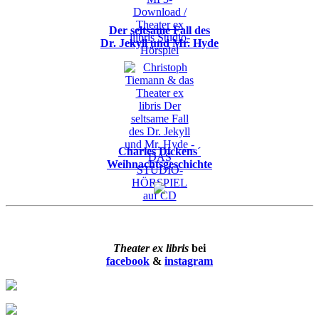
Der seltsame Fall des
Dr. Jekyll und Mr. Hyde
Charles Dickens´
Weihnachtsgeschichte
Theater ex libris
bei
facebook
&
instagram